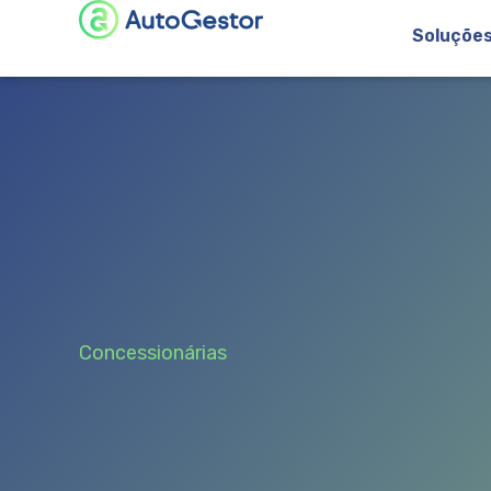
Soluçõe
Concessionárias