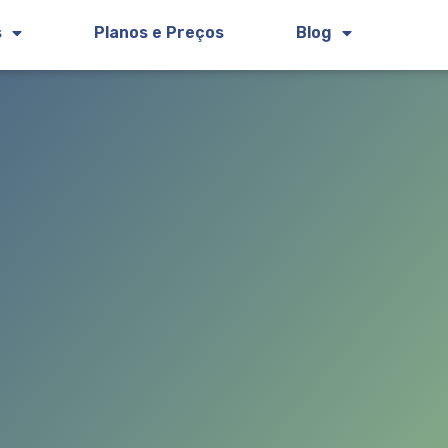
s
Planos e Preços
Blog