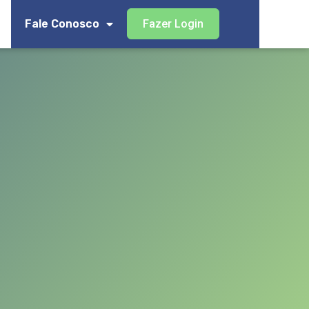
Fale Conosco
Fazer Login