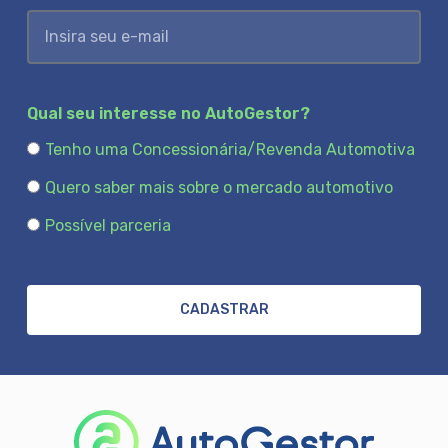
Qual seu interesse no AutoGestor?
Tenho uma Concessionária/Revenda Automotiva
Quero saber mais sobre o mercado automotivo
Possível parceria
CADASTRAR