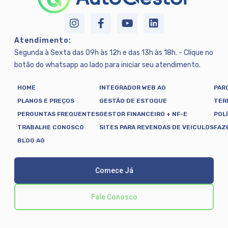
Atendimento:
Segunda à Sexta das 09h às 12h e das 13h às 18h. - Clique no
botão do whatsapp ao lado para iniciar seu atendimento.
HOME
INTEGRADOR WEB AG
PAR
PLANOS E PREÇOS
GESTÃO DE ESTOQUE
TER
PERGUNTAS FREQUENTES
GESTOR FINANCEIRO + NF-E
POL
TRABALHE CONOSCO
SITES PARA REVENDAS DE VEICULOS
FAZ
BLOG AG
Comece Já
Fale Conosco